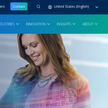
ers
Contact
United States (English)
NDUSTRIES
INNOVATION
INSIGHTS
ABOUT