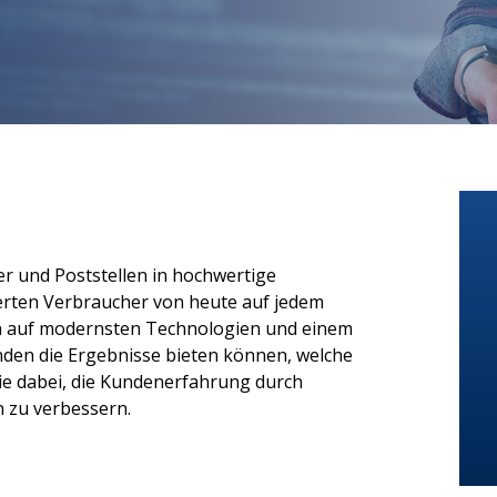
er und Poststellen in hochwertige
tierten Verbraucher von heute auf jedem
n auf modernsten Technologien und einem
nden die Ergebnisse bieten können, welche
ie dabei, die Kundenerfahrung durch
n zu verbessern.