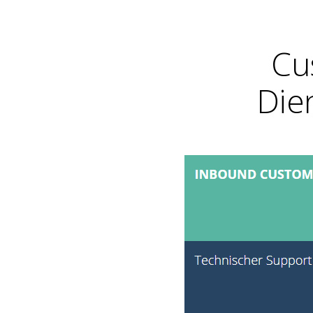
Cu
Die