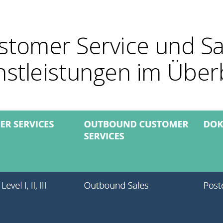
stomer Service und Sa
nstleistungen im Überb